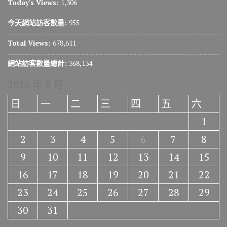
Today's Views:
1,306
今天網站訪客數量:
955
Total Views:
678,611
網站訪客數量總計:
368,134
2026 年 8 月
日
一
二
三
四
五
六
1
2
3
4
5
6
7
8
9
10
11
12
13
14
15
16
17
18
19
20
21
22
23
24
25
26
27
28
29
30
31