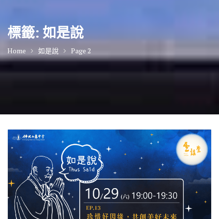
標籤:
如是說
Home
如是說
Page 2