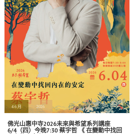
4
6 月
2026
佛光山惠中寺2026未來與希望系列講座
6/4（四）今晚7:30 蔡宇哲 《 在變動中找回