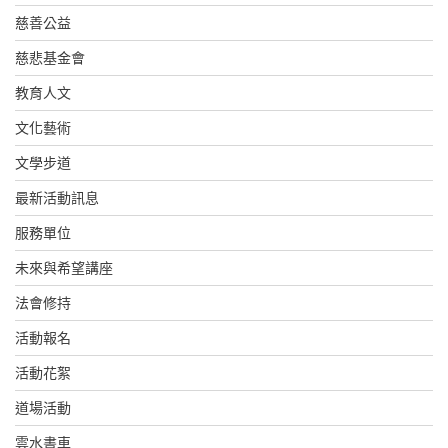
慈善公益
慈悲基金會
教育人文
文化藝術
文學步道
最新活動訊息
服務單位
未來與希望講座
法會修持
活動報名
活動花絮
道場活動
雲水書車