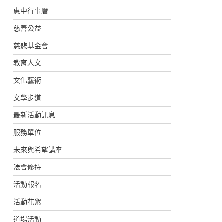
惠中行事曆
慈善公益
慈悲基金會
教育人文
文化藝術
文學步道
最新活動訊息
服務單位
未來與希望講座
法會修持
活動報名
活動花絮
道場活動