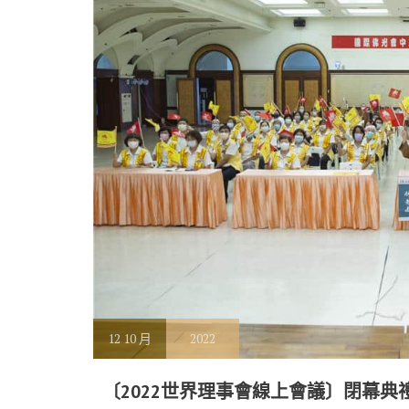
12
10 月
2022
〔2022世界理事會線上會議〕閉幕