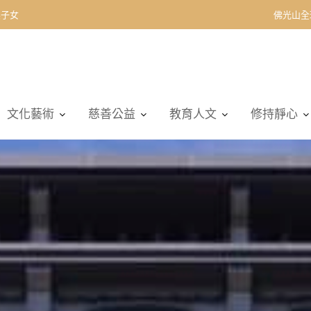
佛光山全
文化藝術
慈善公益
教育人文
修持靜心