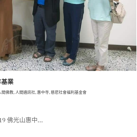
年基業
,
,
,
人間佛教
人間通訊社
惠中寺
慈悲社會福利基金會
-19 佛光山惠中…