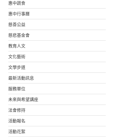
惠中蔬食
惠中行事曆
慈善公益
慈悲基金會
教育人文
文化藝術
文學步道
最新活動訊息
服務單位
未來與希望講座
法會修持
活動報名
活動花絮