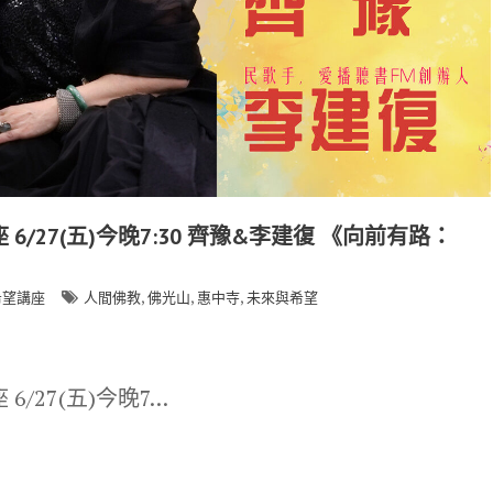
/27(五)今晚7:30 齊豫&李建復 《向前有路：
,
,
,
希望講座
人間佛教
佛光山
惠中寺
未來與希望
/27(五)今晚7…