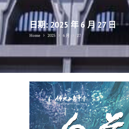
日期:
2025 年 6 月 27 日
Home
2025
6 月
27