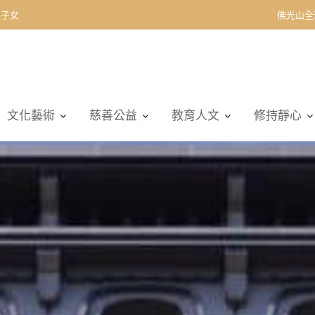
契子女
佛光山全
文化藝術
慈善公益
教育人文
修持靜心