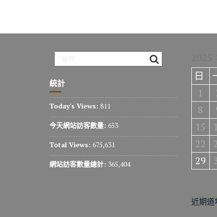
2025
日
統計
1
Today's Views:
811
8
15
今天網站訪客數量:
653
22
Total Views:
675,631
29
網站訪客數量總計:
365,404
近期道