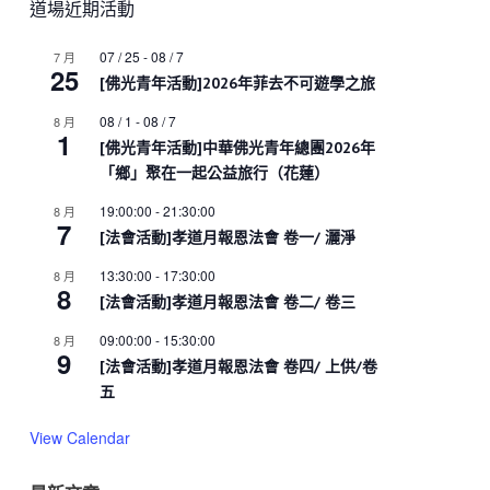
道場近期活動
07 / 25
-
08 / 7
7 月
25
[佛光青年活動]2026年菲去不可遊學之旅
08 / 1
-
08 / 7
8 月
1
[佛光青年活動]中華佛光青年總團2026年
「鄉」聚在一起公益旅行（花蓮）
19:00:00
-
21:30:00
8 月
7
[法會活動]孝道月報恩法會 卷一/ 灑淨
13:30:00
-
17:30:00
8 月
8
[法會活動]孝道月報恩法會 卷二/ 卷三
09:00:00
-
15:30:00
8 月
9
[法會活動]孝道月報恩法會 卷四/ 上供/卷
五
View Calendar