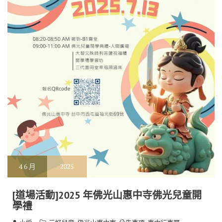
4
6 月
2025
[道場活動]2025 年佛光山惠中寺佛光兒童開
學禮