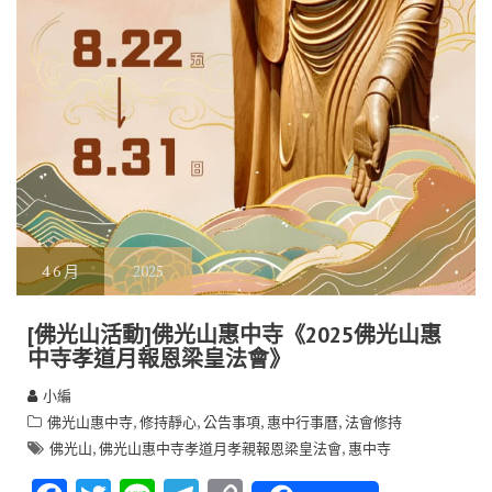
4
6 月
2025
[佛光山活動]佛光山惠中寺《2025佛光山惠
中寺孝道月報恩梁皇法會》
小編
,
,
,
,
佛光山惠中寺
修持靜心
公告事項
惠中行事曆
法會修持
,
,
佛光山
佛光山惠中寺孝道月孝親報恩梁皇法會
惠中寺