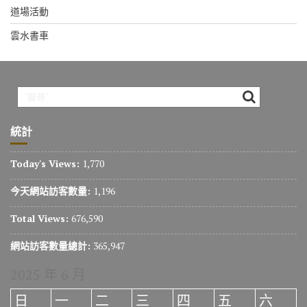
道場活動
雲水書車
統計
Today's Views:
1,770
今天網站訪客數量:
1,196
Total Views:
676,590
網站訪客數量總計:
365,947
2025 年 6 月
日
一
二
三
四
五
六