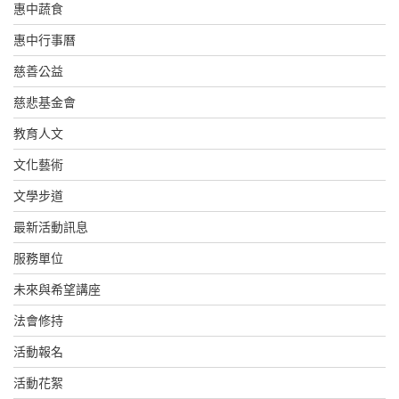
惠中蔬食
惠中行事曆
慈善公益
慈悲基金會
教育人文
文化藝術
文學步道
最新活動訊息
服務單位
未來與希望講座
法會修持
活動報名
活動花絮