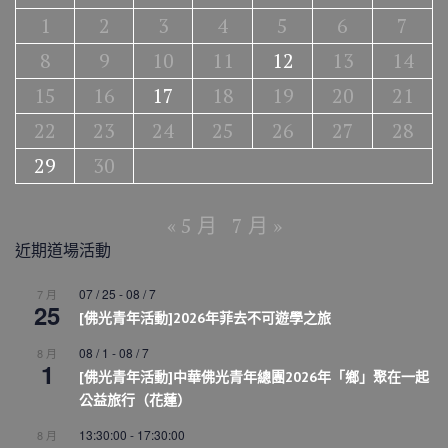
1
2
3
4
5
6
7
8
9
10
11
12
13
14
15
16
17
18
19
20
21
22
23
24
25
26
27
28
29
30
« 5 月
7 月 »
近期道場活動
07 / 25
-
08 / 7
7 月
25
[佛光青年活動]2026年菲去不可遊學之旅
08 / 1
-
08 / 7
8 月
1
[佛光青年活動]中華佛光青年總團2026年「鄉」聚在一起
公益旅行（花蓮）
13:30:00
-
17:30:00
8 月