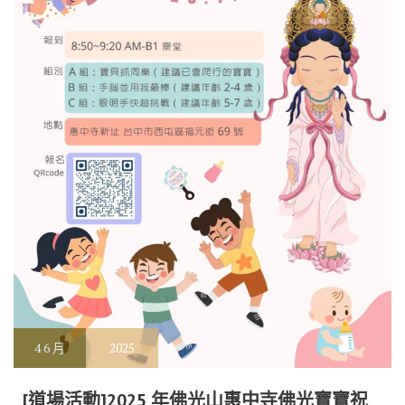
4
6 月
2025
[道場活動]2025 年佛光山惠中寺佛光寶寶祝