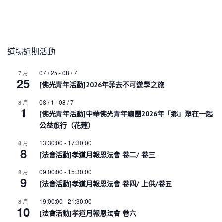
道場近期活動
07 / 25
-
08 / 7
7 月
25
[佛光青年活動]2026年菲去不可遊學之旅
08 / 1
-
08 / 7
8 月
1
[佛光青年活動]中華佛光青年總團2026年「鄉」聚在一起
公益旅行（花蓮）
13:30:00
-
17:30:00
8 月
8
[法會活動]孝道月報恩法會 卷二/ 卷三
09:00:00
-
15:30:00
8 月
9
[法會活動]孝道月報恩法會 卷四/ 上供/卷五
19:00:00
-
21:30:00
8 月
10
[法會活動]孝道月報恩法會 卷六