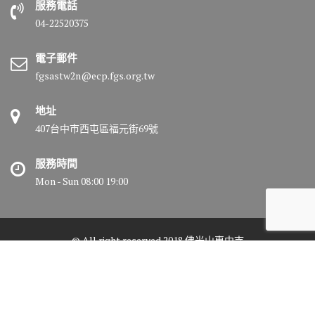
服務電話
04-22520375
電子郵件
fgsastw2n@ecp.fgs.org.tw
地址
407台中市西屯區福元街69號
服務時間
Mon - Sun 08:00 19:00
© All right reserved 2018 佛光山惠中寺
Medical Circle by
Acme Themes