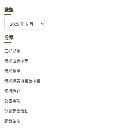
彙整
彙
整
分類
三好兒童
佛光山惠中寺
佛光童軍
佛光緣美術館台中館
修持靜心
公告事項
分會慈善活動
影音弘法