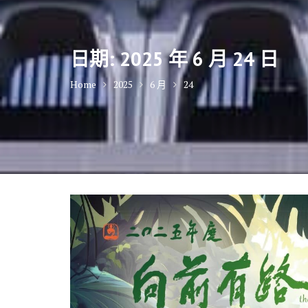
日期:
2025 年 6 月 24 日
Home
2025
6 月
24