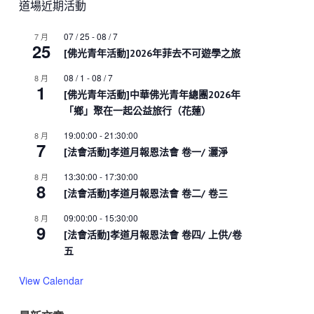
道場近期活動
07 / 25
-
08 / 7
7 月
25
[佛光青年活動]2026年菲去不可遊學之旅
08 / 1
-
08 / 7
8 月
1
[佛光青年活動]中華佛光青年總團2026年
「鄉」聚在一起公益旅行（花蓮）
19:00:00
-
21:30:00
8 月
7
[法會活動]孝道月報恩法會 卷一/ 灑淨
13:30:00
-
17:30:00
8 月
8
[法會活動]孝道月報恩法會 卷二/ 卷三
09:00:00
-
15:30:00
8 月
9
[法會活動]孝道月報恩法會 卷四/ 上供/卷
五
View Calendar