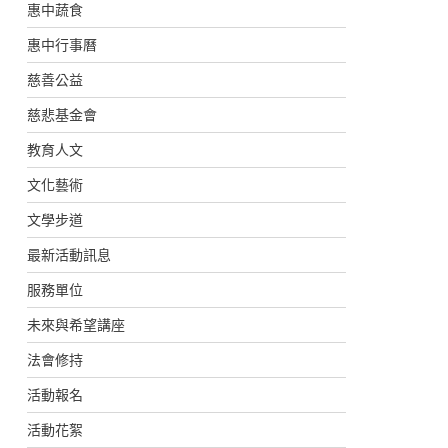
惠中蔬食
惠中行事曆
慈善公益
慈悲基金會
教育人文
文化藝術
文學步道
最新活動訊息
服務單位
未來與希望講座
法會修持
活動報名
活動花絮