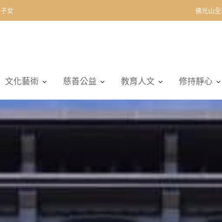
佛光山全
文化藝術
慈善公益
教育人文
修持靜心