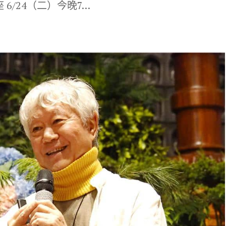
6/24（二）今晚7…