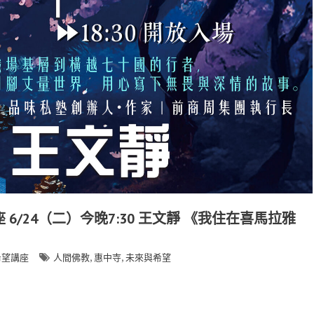
6/24（二）今晚7:30 王文靜 《我住在喜馬拉雅
,
,
希望講座
人間佛教
惠中寺
未來與希望