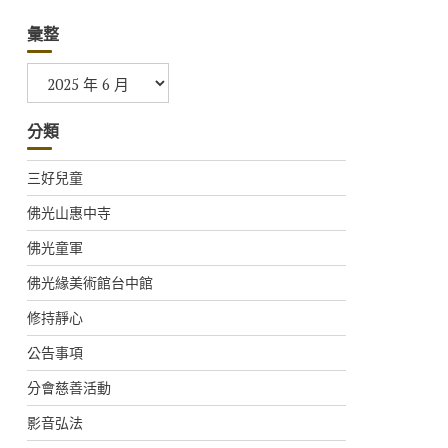
彙整
彙
整
分類
三好兒童
佛光山惠中寺
佛光童軍
佛光緣美術館台中館
修持靜心
公告事項
分會慈善活動
影音弘法