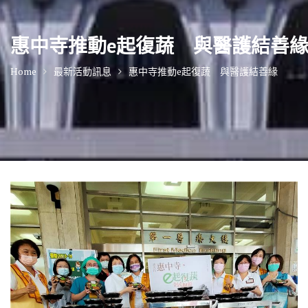
惠中寺推動e起復蔬 與醫護結善
Home
最新活動訊息
惠中寺推動e起復蔬 與醫護結善緣