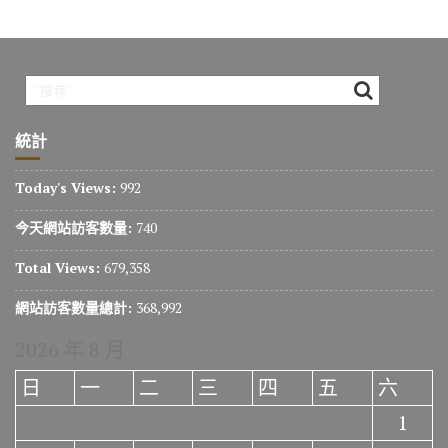
統計
Today's Views:
992
今天網站訪客數量:
740
Total Views:
679,358
網站訪客數量總計:
368,992
2026 年 8 月
日
一
二
三
四
五
六
1