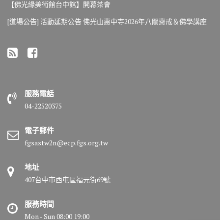
【佛光緣美術館台中館】開幕茶會
[道場公告] 活動延期公告 佛光山惠中寺2026年八關齋戒＆佛學講座
服務電話
04-22520375
電子郵件
fgsastw2n@ecp.fgs.org.tw
地址
407台中市西屯區福元街69號
服務時間
Mon - Sun 08:00 19:00