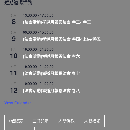
近期道場活動
13:30:00
-
17:30:00
8 月
8
[法會活動]孝道月報恩法會 卷二/ 卷三
09:00:00
-
15:30:00
8 月
9
[法會活動]孝道月報恩法會 卷四/ 上供/卷五
19:00:00
-
21:30:00
8 月
10
[法會活動]孝道月報恩法會 卷六
19:00:00
-
21:00:00
8 月
11
[法會活動]孝道月報恩法會 卷七
19:00:00
-
21:30:00
8 月
12
[法會活動]孝道月報恩法會 卷八
View Calendar
e起復蔬
三好兒童
人間佛教
人間福報