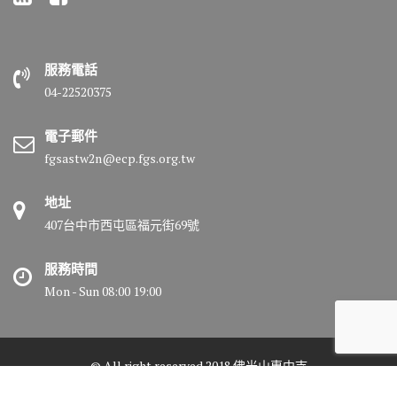
服務電話
04-22520375
電子郵件
fgsastw2n@ecp.fgs.org.tw
地址
407台中市西屯區福元街69號
服務時間
Mon - Sun 08:00 19:00
© All right reserved 2018 佛光山惠中寺
Medical Circle by
Acme Themes