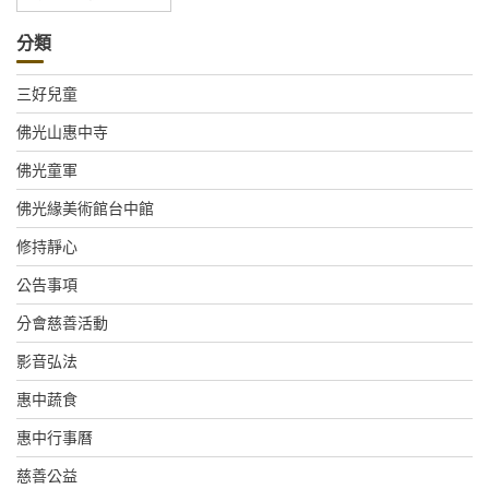
整
分類
三好兒童
佛光山惠中寺
佛光童軍
佛光緣美術館台中館
修持靜心
公告事項
分會慈善活動
影音弘法
惠中蔬食
惠中行事曆
慈善公益