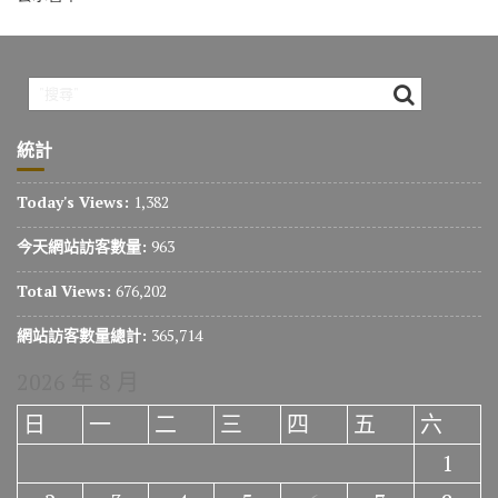
統計
Today's Views:
1,382
今天網站訪客數量:
963
Total Views:
676,202
網站訪客數量總計:
365,714
2026 年 8 月
日
一
二
三
四
五
六
1