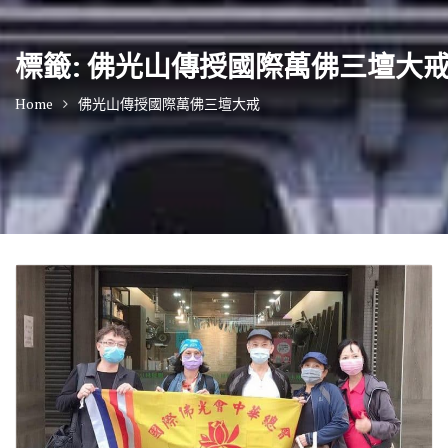
標籤:
佛光山傳授國際萬佛三壇大
Home
佛光山傳授國際萬佛三壇大戒