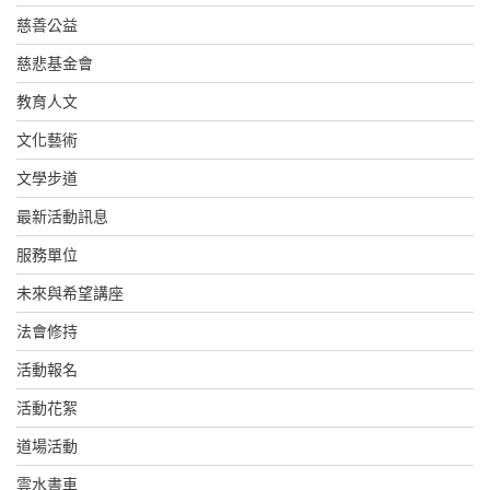
慈善公益
慈悲基金會
教育人文
文化藝術
文學步道
最新活動訊息
服務單位
未來與希望講座
法會修持
活動報名
活動花絮
道場活動
雲水書車