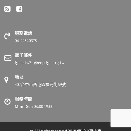
服務電話
04-22520375
電子郵件
fgsastw2n@ecp.fgs.org.tw
地址
407台中市西屯區福元街69號
服務時間
Mon - Sun 08:00 19:00
© All right reserved 2018 佛光山惠中寺