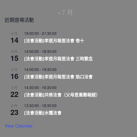
« 7 月
近期道場活動
19:00:00
-
21:30:00
8 月
14
[法會活動]孝道月報恩法會 卷十
14:00:00
-
18:30:00
8 月
15
[法會活動]孝道月報恩法會 三時繫念
14:00:00
-
19:30:00
8 月
16
[法會活動]孝道月報恩法會 焰口法會
14:30:00
-
16:30:00
8 月
22
[法會活動]共修法會（父母恩重難報經）
13:30:00
-
18:30:00
8 月
23
[法會活動]水懺法會
View Calendar