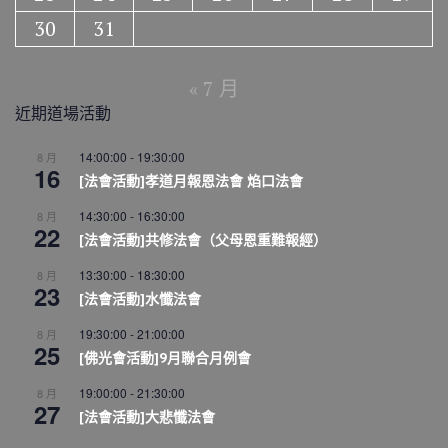
30
31
« 7 月
近期道場活動
14:00:00
-
19:30:00
8 月
16
[法會活動]孝道月報恩法會 焰口法會
14:30:00
-
16:30:00
8 月
22
[法會活動]共修法會（父母恩重難報經）
13:30:00
-
18:30:00
8 月
23
[法會活動]水懺法會
19:30:00
-
21:00:00
8 月
25
[佛光會活動]9月聯合月例會
19:00:00
-
21:30:00
8 月
27
[法會活動]大悲懺法會