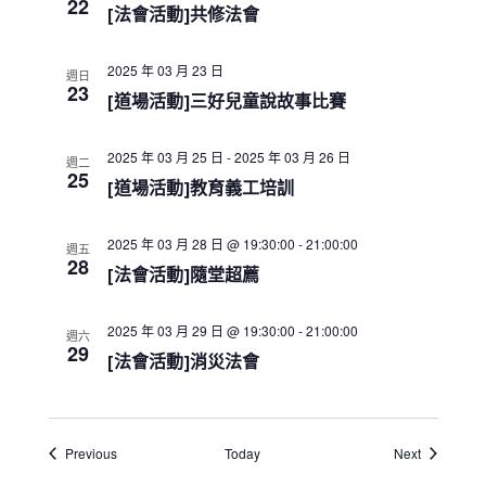
a
22
[法會活動]共修法會
t
i
o
2025 年 03 月 23 日
週日
23
n
[道場活動]三好兒童說故事比賽
2025 年 03 月 25 日
-
2025 年 03 月 26 日
週二
25
[道場活動]教育義工培訓
2025 年 03 月 28 日 @ 19:30:00
-
21:00:00
週五
28
[法會活動]隨堂超薦
2025 年 03 月 29 日 @ 19:30:00
-
21:00:00
週六
29
[法會活動]消災法會
Events
Events
Previous
Today
Next