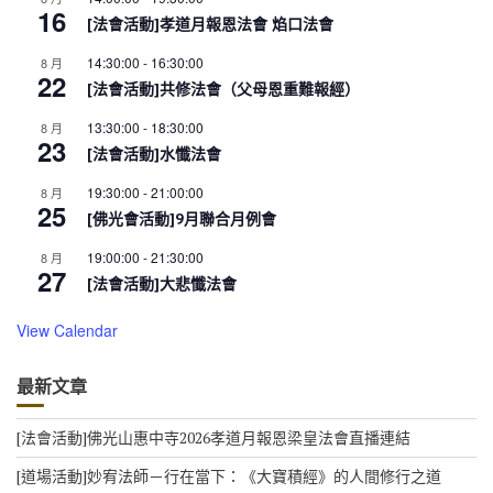
16
[法會活動]孝道月報恩法會 焰口法會
14:30:00
-
16:30:00
8 月
22
[法會活動]共修法會（父母恩重難報經）
13:30:00
-
18:30:00
8 月
23
[法會活動]水懺法會
19:30:00
-
21:00:00
8 月
25
[佛光會活動]9月聯合月例會
19:00:00
-
21:30:00
8 月
27
[法會活動]大悲懺法會
View Calendar
最新文章
[法會活動]佛光山惠中寺2026孝道月報恩梁皇法會直播連結
[道場活動]妙宥法師－行在當下：《大寶積經》的人間修行之道