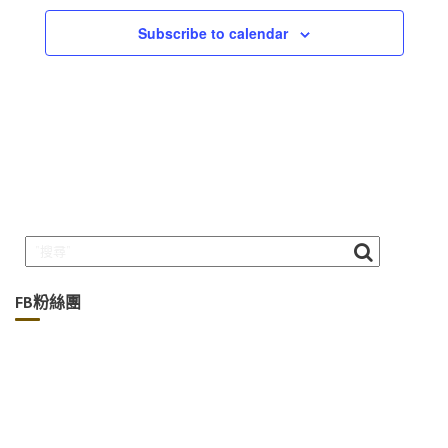
Subscribe to calendar
FB粉絲團