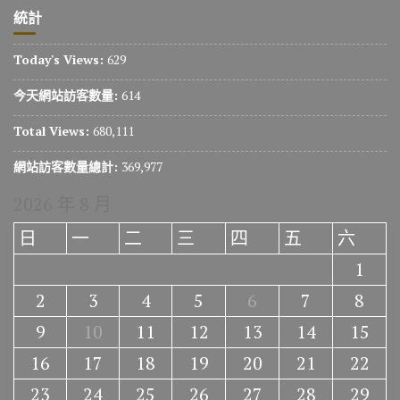
統計
Today's Views:
629
今天網站訪客數量:
614
Total Views:
680,111
網站訪客數量總計:
369,977
2026 年 8 月
日
一
二
三
四
五
六
1
2
3
4
5
6
7
8
9
10
11
12
13
14
15
16
17
18
19
20
21
22
23
24
25
26
27
28
29