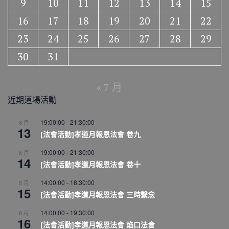
9
10
11
12
13
14
15
16
17
18
19
20
21
22
23
24
25
26
27
28
29
30
31
« 7 月
近期道場活動
19:00:00
-
21:30:00
8 月
13
[法會活動]孝道月報恩法會 卷九
19:00:00
-
21:30:00
8 月
14
[法會活動]孝道月報恩法會 卷十
14:00:00
-
18:30:00
8 月
15
[法會活動]孝道月報恩法會 三時繫念
14:00:00
-
19:30:00
8 月
16
[法會活動]孝道月報恩法會 焰口法會