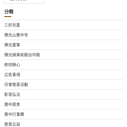
整
分類
三好兒童
佛光山惠中寺
佛光童軍
佛光緣美術館台中館
修持靜心
公告事項
分會慈善活動
影音弘法
惠中蔬食
惠中行事曆
慈善公益