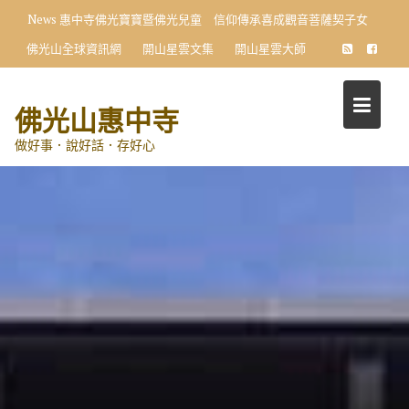
Skip
News
惠中寺佛光寶寶暨佛光兒童 信仰傳承喜成觀音菩薩契子女
to
佛光山全球資訊網
開山星雲文集
開山星雲大師
content
佛光山惠中寺
做好事．說好話．存好心