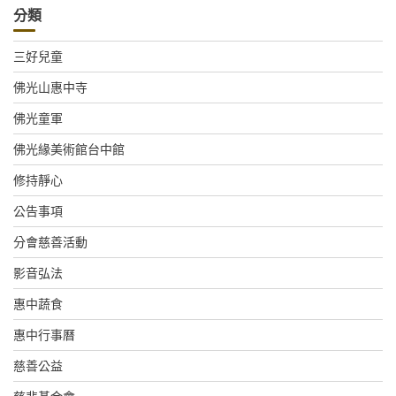
分類
三好兒童
佛光山惠中寺
佛光童軍
佛光緣美術館台中館
修持靜心
公告事項
分會慈善活動
影音弘法
惠中蔬食
惠中行事曆
慈善公益