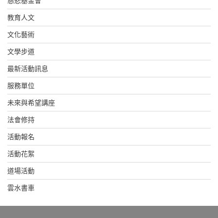
慈悲基金會
教育人文
文化藝術
文學步道
最新活動訊息
服務單位
未來與希望講座
法會修持
活動報名
活動花絮
道場活動
雲水書車