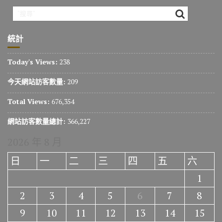
統計
Today's Views:
238
今天網站訪客數量:
209
Total Views:
676,354
網站訪客數量總計:
366,227
2026 年 8 月
日
一
二
三
四
五
六
1
2
3
4
5
6
7
8
9
10
11
12
13
14
15