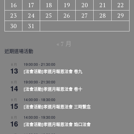
16
17
18
19
20
21
22
23
24
25
26
27
28
29
30
31
« 7 月
近期道場活動
19:00:00
-
21:30:00
8 月
13
[法會活動]孝道月報恩法會 卷九
19:00:00
-
21:30:00
8 月
14
[法會活動]孝道月報恩法會 卷十
14:00:00
-
18:30:00
8 月
15
[法會活動]孝道月報恩法會 三時繫念
14:00:00
-
19:30:00
8 月
16
[法會活動]孝道月報恩法會 焰口法會