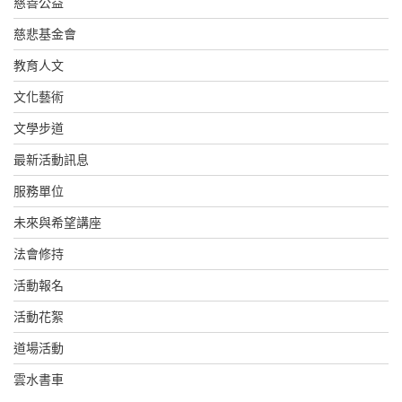
慈善公益
慈悲基金會
教育人文
文化藝術
文學步道
最新活動訊息
服務單位
未來與希望講座
法會修持
活動報名
活動花絮
道場活動
雲水書車