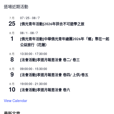
道場近期活動
07 / 25
-
08 / 7
7 月
25
[佛光青年活動]2026年菲去不可遊學之旅
08 / 1
-
08 / 7
8 月
1
[佛光青年活動]中華佛光青年總團2026年「鄉」聚在一起
公益旅行（花蓮）
13:30:00
-
17:30:00
8 月
8
[法會活動]孝道月報恩法會 卷二/ 卷三
09:00:00
-
15:30:00
8 月
9
[法會活動]孝道月報恩法會 卷四/ 上供/卷五
19:00:00
-
21:30:00
8 月
10
[法會活動]孝道月報恩法會 卷六
View Calendar
最新文章