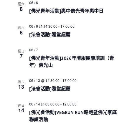
a
06 / 6
週六
t
6
[佛光青年活動]惠中佛光青年惠中日
i
o
n
06 / 6 @ 14:30:00
-
17:00:00
週六
6
[法會活動]隨堂超薦
06 / 7
週日
7
[佛光青年活動]2026年隊服團康培訓（青
年）佛光山
06 / 13 @ 14:30:00
-
17:00:00
週六
13
[法會活動]隨堂超薦
06 / 14 @ 08:00:00
-
12:00:00
週日
14
[佛光會活動]VEGRUN RUN路跑暨佛光家庭
聯誼活動