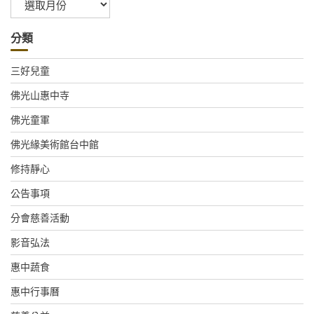
整
分類
三好兒童
佛光山惠中寺
佛光童軍
佛光緣美術館台中館
修持靜心
公告事項
分會慈善活動
影音弘法
惠中蔬食
惠中行事曆