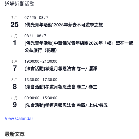
道場近期活動
07 / 25
-
08 / 7
7 月
25
[佛光青年活動]2026年菲去不可遊學之旅
08 / 1
-
08 / 7
8 月
1
[佛光青年活動]中華佛光青年總團2026年「鄉」聚在一起
公益旅行（花蓮）
19:00:00
-
21:30:00
8 月
7
[法會活動]孝道月報恩法會 卷一/ 灑淨
13:30:00
-
17:30:00
8 月
8
[法會活動]孝道月報恩法會 卷二/ 卷三
09:00:00
-
15:30:00
8 月
9
[法會活動]孝道月報恩法會 卷四/ 上供/卷五
View Calendar
最新文章