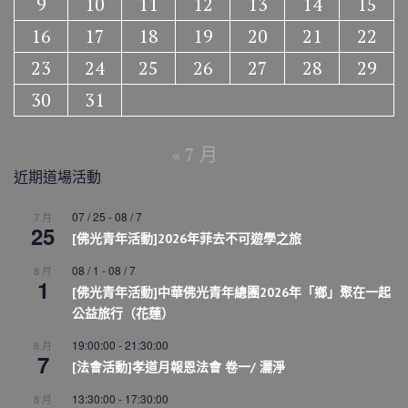
9
10
11
12
13
14
15
16
17
18
19
20
21
22
23
24
25
26
27
28
29
30
31
« 7 月
近期道場活動
07 / 25
-
08 / 7
7 月
25
[佛光青年活動]2026年菲去不可遊學之旅
08 / 1
-
08 / 7
8 月
1
[佛光青年活動]中華佛光青年總團2026年「鄉」聚在一起
公益旅行（花蓮）
19:00:00
-
21:30:00
8 月
7
[法會活動]孝道月報恩法會 卷一/ 灑淨
13:30:00
-
17:30:00
8 月