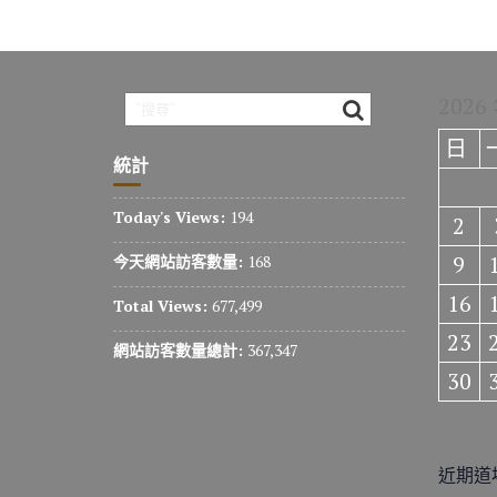
2026
日
統計
Today's Views:
194
2
9
今天網站訪客數量:
168
16
Total Views:
677,499
23
網站訪客數量總計:
367,347
30
近期道