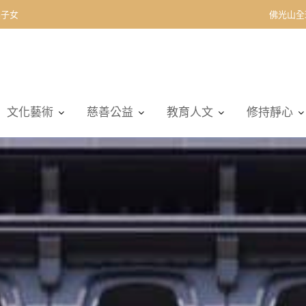
契子女
佛光山全
文化藝術
慈善公益
教育人文
修持靜心