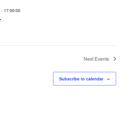
-
17:00:00
會
Next
Events
Subscribe to calendar