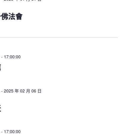
千佛法會
-
17:00:00
薦
-
2025 年 02 月 06 日
天
-
17:00:00