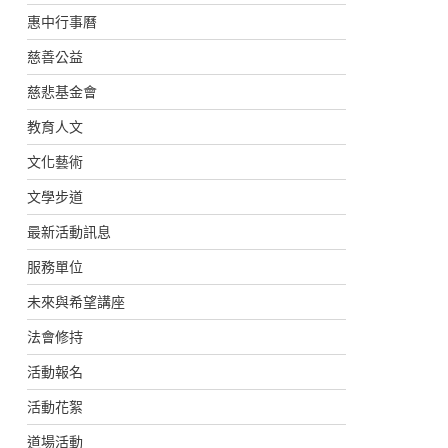
惠中行事曆
慈善公益
慈悲基金會
教育人文
文化藝術
文學步道
最新活動訊息
服務單位
未來與希望講座
法會修持
活動報名
活動花絮
道場活動