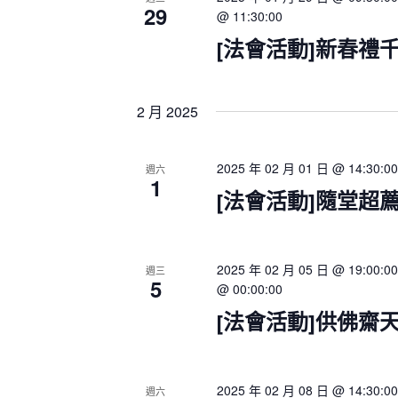
i
29
r
@ 11:30:00
g
E
a
[法會活動]新春禮
v
t
e
i
o
n
2 月 2025
n
t
s
b
2025 年 02 月 01 日 @ 14:30:00
週六
1
y
[法會活動]隨堂超
K
e
y
2025 年 02 月 05 日 @ 19:00:00
w
週三
5
@ 00:00:00
o
r
[法會活動]供佛齋
d
.
2025 年 02 月 08 日 @ 14:30:00
週六