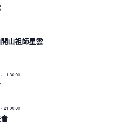
薦
山開山祖師星雲
-
11:30:00
會
-
21:00:00
法會