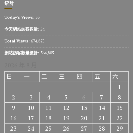
統計
Today's Views:
55
今天網站訪客數量:
54
Total Views:
674,875
網站訪客數量總計:
364,805
2026 年 8 月
日
一
二
三
四
五
六
1
2
3
4
5
6
7
8
9
10
11
12
13
14
15
16
17
18
19
20
21
22
23
24
25
26
27
28
29