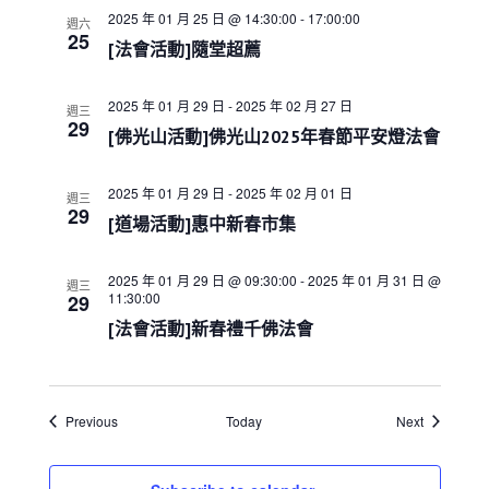
a
2025 年 01 月 25 日 @ 14:30:00
-
17:00:00
t
週六
25
i
[法會活動]隨堂超薦
o
n
2025 年 01 月 29 日
-
2025 年 02 月 27 日
週三
29
[佛光山活動]佛光山2025年春節平安燈法會
2025 年 01 月 29 日
-
2025 年 02 月 01 日
週三
29
[道場活動]惠中新春市集
2025 年 01 月 29 日 @ 09:30:00
-
2025 年 01 月 31 日 @
週三
11:30:00
29
[法會活動]新春禮千佛法會
Events
Events
Previous
Today
Next