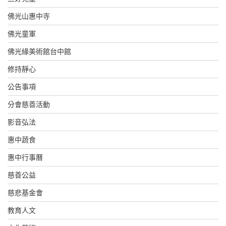
佛光山惠中寺
佛光童軍
佛光緣美術館台中館
修持靜心
公告事項
分會慈善活動
影音弘法
惠中蔬食
惠中行事曆
慈善公益
慈悲基金會
教育人文