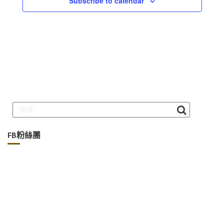
Subscribe to calendar
FB粉絲團