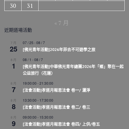
30
31
« 7 月
近期道場活動
07 / 25
-
08 / 7
7 月
25
[佛光青年活動]2026年菲去不可遊學之旅
08 / 1
-
08 / 7
8 月
1
[佛光青年活動]中華佛光青年總團2026年「鄉」聚在一起
公益旅行（花蓮）
19:00:00
-
21:30:00
8 月
7
[法會活動]孝道月報恩法會 卷一/ 灑淨
13:30:00
-
17:30:00
8 月
8
[法會活動]孝道月報恩法會 卷二/ 卷三
09:00:00
-
15:30:00
8 月
9
[法會活動]孝道月報恩法會 卷四/ 上供/卷五