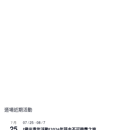
道場近期活動
07 / 25
-
08 / 7
7 月
25
[佛光青年活動]2026年菲去不可遊學之旅