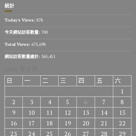
統計
Today's Views:
878
今天網站訪客數量:
700
Total Views:
675,698
網站訪客數量總計:
365,451
2026 年 8 月
日
一
二
三
四
五
六
1
2
3
4
5
6
7
8
9
10
11
12
13
14
15
16
17
18
19
20
21
22
23
24
25
26
27
28
29