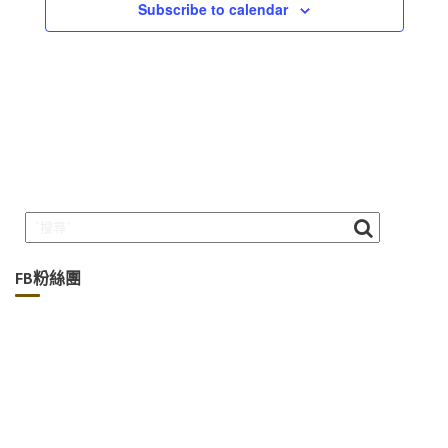
Subscribe to calendar
FB粉絲團