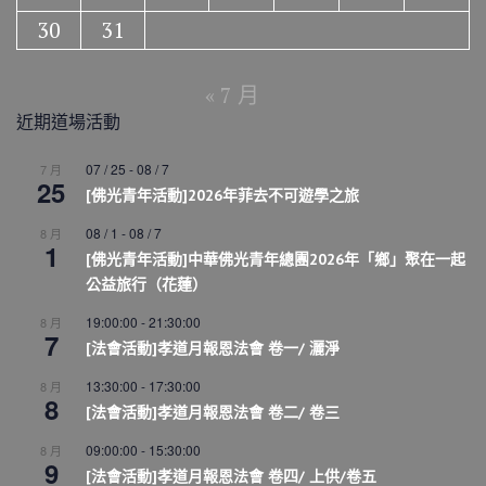
30
31
« 7 月
近期道場活動
07 / 25
-
08 / 7
7 月
25
[佛光青年活動]2026年菲去不可遊學之旅
08 / 1
-
08 / 7
8 月
1
[佛光青年活動]中華佛光青年總團2026年「鄉」聚在一起
公益旅行（花蓮）
19:00:00
-
21:30:00
8 月
7
[法會活動]孝道月報恩法會 卷一/ 灑淨
13:30:00
-
17:30:00
8 月
8
[法會活動]孝道月報恩法會 卷二/ 卷三
09:00:00
-
15:30:00
8 月
9
[法會活動]孝道月報恩法會 卷四/ 上供/卷五