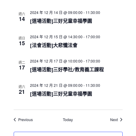
a
t
i
2024 年 12 月 14 日 @ 09:00:00
-
11:30:00
週六
14
o
[道場活動]三好兒童幸福學園
n
2024 年 12 月 15 日 @ 14:30:00
-
17:00:00
週日
15
[法會活動]大悲懺法會
2024 年 12 月 17 日 @ 10:00:00
-
17:00:00
週二
17
[道場活動]三好學社/教育義工課程
2024 年 12 月 21 日 @ 09:00:00
-
11:30:00
週六
21
[道場活動]三好兒童幸福學園
Events
Events
Previous
Today
Next