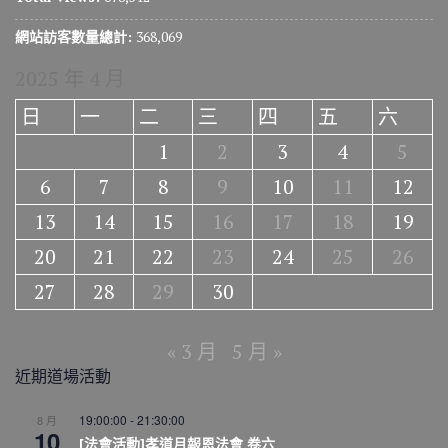
網站訪客數量總計:
368,069
2025 年 4 月
日
一
二
三
四
五
六
1
2
3
4
5
6
7
8
9
10
11
12
13
14
15
16
17
18
19
20
21
22
23
24
25
26
27
28
29
30
« 3 月
5 月 »
近期道場活動
19:00:00
-
21:30:00
8 月
10
[法會活動]孝道月報恩法會 卷六