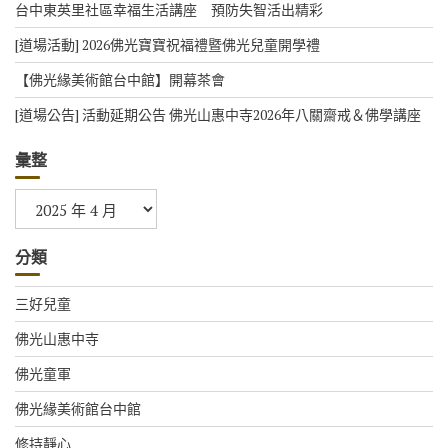
台中東英里社區幸福生活講座 預防失智活出精彩
[道場活動] 2026佛光寶寶祝福禮暨佛光兒童開學禮
【佛光緣美術館台中館】開幕茶會
[道場公告] 活動延期公告 佛光山惠中寺2026年八關齋戒＆佛學講座
彙整
彙
整
分類
三好兒童
佛光山惠中寺
佛光童軍
佛光緣美術館台中館
修持靜心