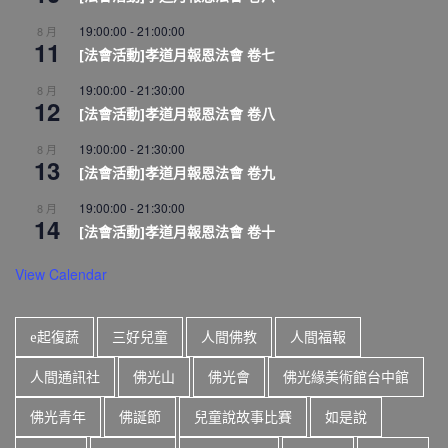
19:00:00
-
21:00:00
8 月
11
[法會活動]孝道月報恩法會 卷七
19:00:00
-
21:30:00
8 月
12
[法會活動]孝道月報恩法會 卷八
19:00:00
-
21:30:00
8 月
13
[法會活動]孝道月報恩法會 卷九
19:00:00
-
21:30:00
8 月
14
[法會活動]孝道月報恩法會 卷十
View Calendar
e起復蔬
三好兒童
人間佛教
人間福報
人間通訊社
佛光山
佛光會
佛光緣美術館台中館
佛光青年
佛誕節
兒童說故事比賽
如是說