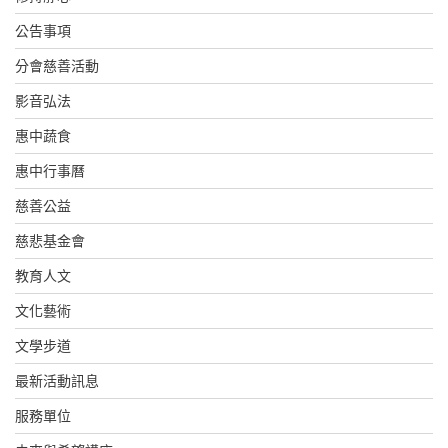
公告事項
分會慈善活動
影音弘法
惠中蔬食
惠中行事曆
慈善公益
慈悲基金會
教育人文
文化藝術
文學步道
最新活動訊息
服務單位