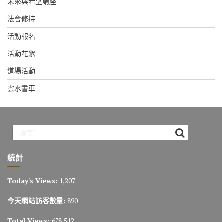
未來與希望講座
法會修持
活動報名
活動花絮
道場活動
雲水書車
統計
Today's Views:
1,207
今天網站訪客數量:
890
Total Views:
678,512