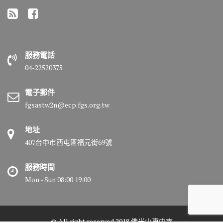
服務電話
04-22520375
電子郵件
fgsastw2n@ecp.fgs.org.tw
地址
407台中市西屯區福元街69號
服務時間
Mon - Sun 08:00 19:00
© All right reserved 2018 佛光山惠中寺