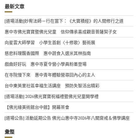
最新文章
[道場活動]妙宥法師－行在當下：《大寶積經》的人間修行之道
惠中寺佛光寶寶暨佛光兒童 信仰傳承喜成觀音菩薩契子女
向星雲大師學習 小學生首創〈十修歌〉藝術展
慈悲料理飄香國際 惠中蔬食入選米其林指南
戲曲好好玩 惠中寺夏令營小學員粉墨登場
在寺院慢下來 惠中青年體驗營尋回內心的主人
台中東英里社區幸福生活講座 預防失智活出精彩
[道場活動] 2026佛光寶寶祝福禮暨佛光兒童開學禮
【佛光緣美術館台中館】開幕茶會
[道場公告] 活動延期公告 佛光山惠中寺2026年八關齋戒＆佛學講座
彙整