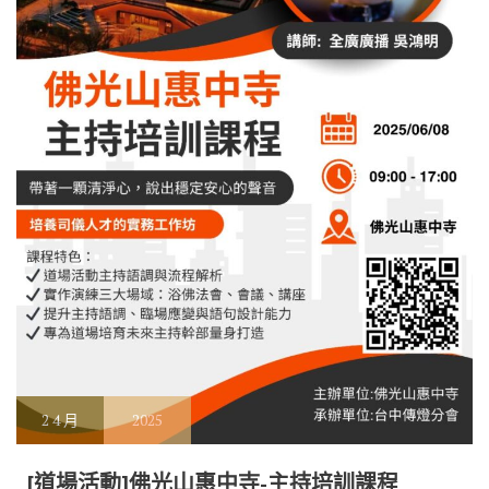
2
4 月
2025
[道場活動]佛光山惠中寺-主持培訓課程