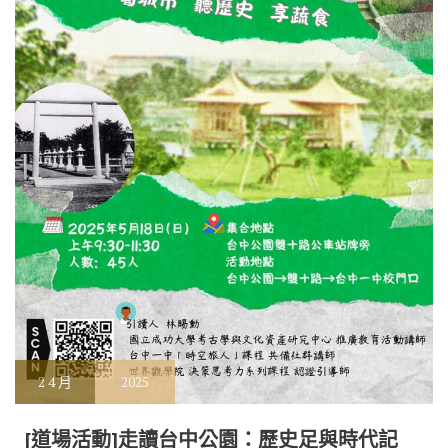
2
4 月
2025
[道場活動]走讀台中公園：歷史足與時代記