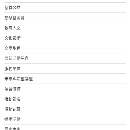
慈善公益
慈悲基金會
教育人文
文化藝術
文學步道
最新活動訊息
服務單位
未來與希望講座
法會修持
活動報名
活動花絮
道場活動
雲水書車