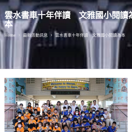
雲水書車十年伴讀 文雅國小閱讀
本
Home
最新活動訊息
雲水書車十年伴讀 文雅國小閱讀為本