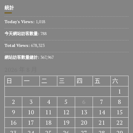
統計
Today's Views:
1,018
今天網站訪客數量:
788
Total Views:
678,323
網站訪客數量總計:
367,967
2026 年 8 月
日
一
二
三
四
五
六
1
2
3
4
5
6
7
8
9
10
11
12
13
14
15
16
17
18
19
20
21
22
23
24
25
26
27
28
29