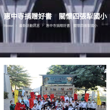
惠中寺捐贈好書 關懷四張犁國小
Home
最新活動訊息
惠中寺捐贈好書 關懷四張犁國小