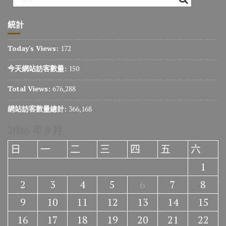
統計
Today's Views:
172
今天網站訪客數量:
150
Total Views:
676,288
網站訪客數量總計:
366,168
2026 年 8 月
日
一
二
三
四
五
六
1
2
3
4
5
6
7
8
9
10
11
12
13
14
15
16
17
18
19
20
21
22