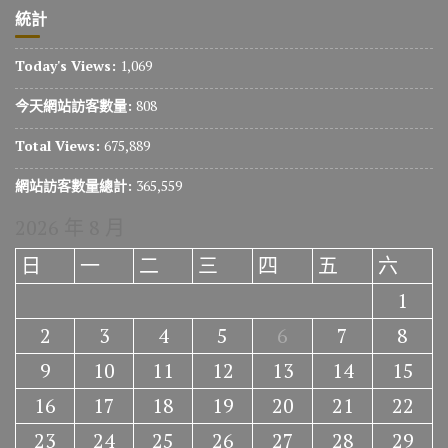
統計
Today's Views:
1,069
今天網站訪客數量:
808
Total Views:
675,889
網站訪客數量總計:
365,559
2026 年 8 月
日
一
二
三
四
五
六
1
2
3
4
5
6
7
8
9
10
11
12
13
14
15
16
17
18
19
20
21
22
23
24
25
26
27
28
29