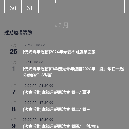
30
31
« 7 月
近期道場活動
07 / 25
-
08 / 7
7 月
25
[佛光青年活動]2026年菲去不可遊學之旅
08 / 1
-
08 / 7
8 月
1
[佛光青年活動]中華佛光青年總團2026年「鄉」聚在一起
公益旅行（花蓮）
19:00:00
-
21:30:00
8 月
7
[法會活動]孝道月報恩法會 卷一/ 灑淨
13:30:00
-
17:30:00
8 月
8
[法會活動]孝道月報恩法會 卷二/ 卷三
09:00:00
-
15:30:00
8 月
9
[法會活動]孝道月報恩法會 卷四/ 上供/卷五