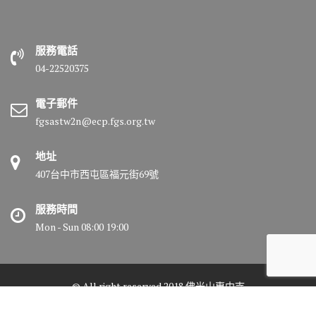
服務電話
04-22520375
電子郵件
fgsastw2n@ecp.fgs.org.tw
地址
407台中市西屯區福元街69號
服務時間
Mon - Sun 08:00 19:00
© All right reserved 2018 佛光山惠中寺
Medical Circle by
Acme Themes