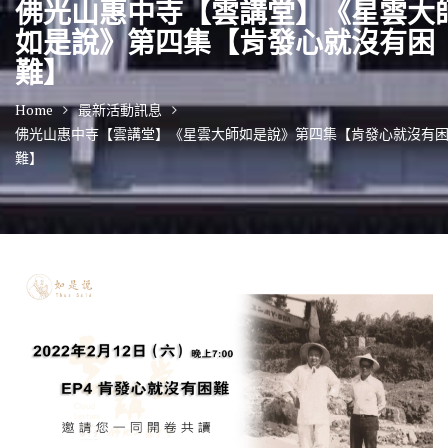
佛光山惠中寺【雲講堂】《星雲大
如是說》第四集【肯發心就沒有困
難】
Home
最新活動訊息
佛光山惠中寺【雲講堂】《星雲大師如是說》第四集【肯發心就沒有
難】