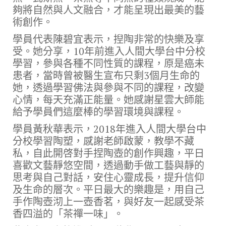
夠將自然與人文融合，才能呈現出最美的藝
術創作。
學員代表陳碧宜表示，揑陶非常的快樂及享
受。她分享，10年前進入人間大學台中分校
學習，參與各種不同性質的課程，原是癌未
患者，當時曾被醫生宣布只剩3個月生命的
她，透過學習佛法與參與不同的課程，改變
心情，每天充滿正能量。她感謝星雲大師能
給予學員們這麼棒的學習環境與課程。
學員黃秋華表示，2018年進入人間大學台中
分校學習陶塑，感謝老師啟蒙，教學不藏
私，自此開啓對手捏陶壺的創作興趣，平日
喜歡文藝靜悠空間，透過動手做工藝與靜的
思考與自己對話，安住心靈成長，提升信仰
及生命的層次。平日最大的樂趣是，用自己
手作陶壺沏上一壺香茗，與好友一起感受茶
香四溢的「茶禪一味」。