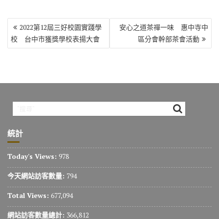
文
2022第12屆三好校園實踐學
安心之道茶禪一味 惠中寺中
章
校 台中市獲獎學校表揚大會
區分會幹部茶會活動
導
覽
統計
Today's Views:
978
今天網站訪客數量:
794
Total Views:
677,094
網站訪客數量總計:
366,812