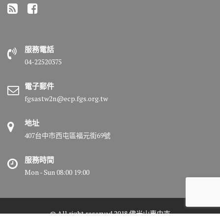
服務電話
04-22520375
電子郵件
fgsastw2n@ecp.fgs.org.tw
地址
407台中市西屯區福元街69號
服務時間
Mon - Sun 08:00 19:00
© All right reserved 2018 佛光山惠中寺