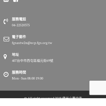
服務電話
04-22520375
電子郵件
fgsastw2n@ecp.fgs.org.tw
地址
407台中市西屯區福元街69號
服務時間
Mon - Sun 08:00 19:00
© All right reserved 2018 佛光山惠中寺