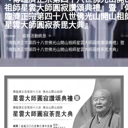
祖師星雲大師圓寂讚頌典禮』暨『
臨濟正宗第四十八世佛光山開山祖
星雲大師圓寂荼毘大典』
Home
最新活動訊息
『傳臨濟正宗第四十八世佛光山開山祖師星雲大師圓寂讚頌典禮』暨
『傳臨濟正宗第四十八世佛光山開山祖師星雲大師圓寂荼毘大典』