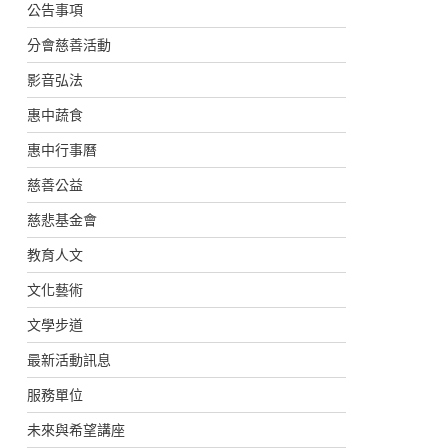
公告事項
分會慈善活動
影音弘法
惠中蔬食
惠中行事曆
慈善公益
慈悲基金會
教育人文
文化藝術
文學步道
最新活動訊息
服務單位
未來與希望講座