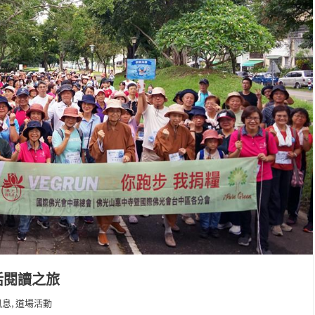
活閱讀之旅
,
訊息
道場活動