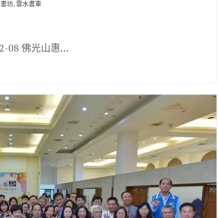
,
水書坊
雲水書車
2-08 佛光山惠…