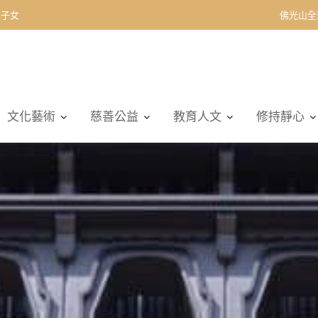
契子女
佛光山全
文化藝術
慈善公益
教育人文
修持靜心