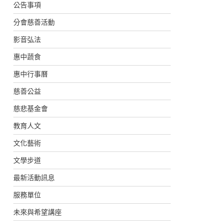
公告事項
分會慈善活動
影音弘法
惠中蔬食
惠中行事曆
慈善公益
慈悲基金會
教育人文
文化藝術
文學步道
最新活動訊息
服務單位
未來與希望講座