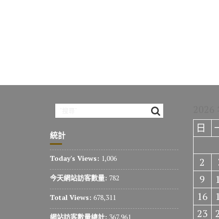
2026
日
統計
Today's Views:
1,006
2
9
今天網站訪客數量:
782
16
Total Views:
678,311
23
網站訪客數量總計:
367,961