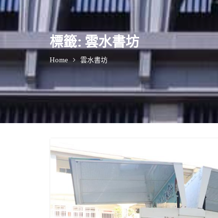
標籤:
雲水書坊
Home
雲水書坊