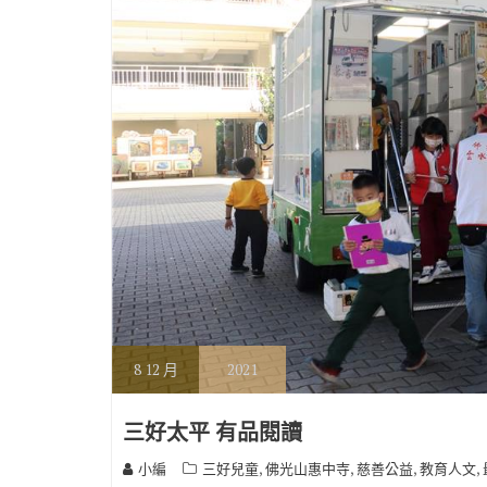
8
12 月
2021
三好太平 有品閱讀
,
,
,
,
小編
三好兒童
佛光山惠中寺
慈善公益
教育人文