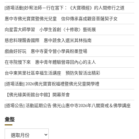
e
[道場活動]妙宥法師－行在當下：《大寶積經》的人間修行之道
惠中寺佛光寶寶暨佛光兒童 信仰傳承喜成觀音菩薩契子女
向星雲大師學習 小學生首創〈十修歌〉藝術展
慈悲料理飄香國際 惠中蔬食入選米其林指南
戲曲好好玩 惠中寺夏令營小學員粉墨登場
在寺院慢下來 惠中青年體驗營尋回內心的主人
台中東英里社區幸福生活講座 預防失智活出精彩
[道場活動] 2026佛光寶寶祝福禮暨佛光兒童開學禮
【佛光緣美術館台中館】開幕茶會
[道場公告] 活動延期公告 佛光山惠中寺2026年八關齋戒＆佛學講座
彙整
彙