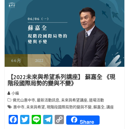
k
k
6
6 月
2022
【2022未來與希望系列講座】 蘇嘉全 《現
階段國際局勢的變與不變》
小編
,
,
,
佛光山惠中寺
最新活動訊息
未來與希望講座
道場活動
,
,
,
,
惠中寺
未來與希望
現階段國際局勢的變與不變
蘇嘉全
講座
F
T
Li
T
C
Share
ac
w
n
el
o