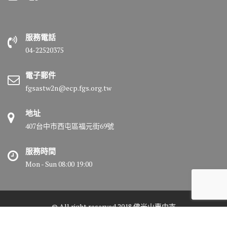
服務電話
04-22520375
電子郵件
fgsastw2n@ecp.fgs.org.tw
地址
407台中市西屯區福元街69號
服務時間
Mon - Sun 08:00 19:00
© All right reserved 2018 佛光山惠中寺
Medical Circle by
Acme Themes