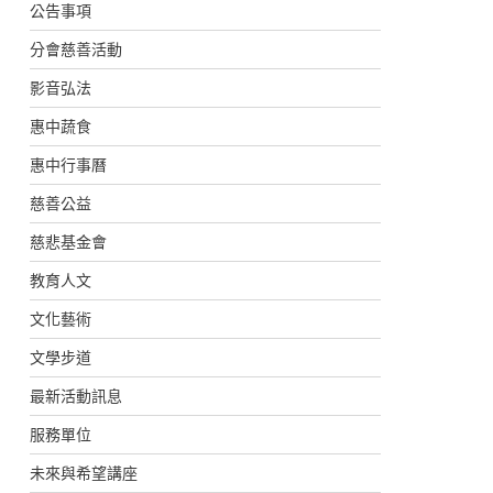
公告事項
分會慈善活動
影音弘法
惠中蔬食
惠中行事曆
慈善公益
慈悲基金會
教育人文
文化藝術
文學步道
最新活動訊息
服務單位
未來與希望講座