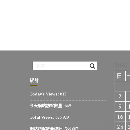
2026
日
統計
Today's Views:
813
2
9
今天網站訪客數量:
669
16
Total Views:
676,929
23
網站訪客數量總計:
366,687