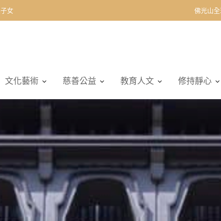
契子女
佛光山全
文化藝術
慈善公益
教育人文
修持靜心