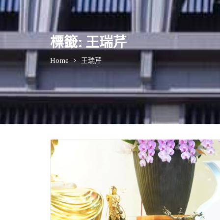
標籤:
王瑞芹
Home
王瑞芹