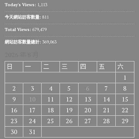
Today's Views:
1,113
今天網站訪客數量:
811
Total Views:
679,479
網站訪客數量總計:
369,063
2026 年 8 月
日
一
二
三
四
五
六
1
2
3
4
5
6
7
8
9
10
11
12
13
14
15
16
17
18
19
20
21
22
23
24
25
26
27
28
29
30
31