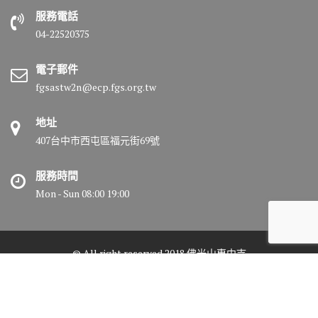
服務電話
04-22520375
電子郵件
fgsastw2n@ecp.fgs.org.tw
地址
407台中市西屯區福元街69號
服務時間
Mon - Sun 08:00 19:00
© All right reserved 2018 佛光山惠中寺
Medical Circle by
Acme Themes