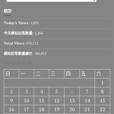
統計
Today's Views:
1,891
今天網站訪客數量:
1,260
Total Views:
676,711
網站訪客數量總計:
366,011
2026 年 8 月
日
一
二
三
四
五
六
1
2
3
4
5
6
7
8
9
10
11
12
13
14
15
16
17
18
19
20
21
22