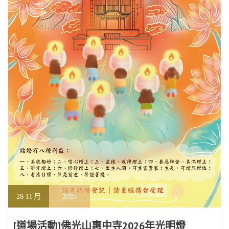
28
11 月
2025
[道場活動]佛光山惠中寺2026年光明燈