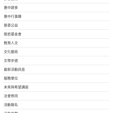
惠中蔬食
惠中行事曆
慈善公益
慈悲基金會
教育人文
文化藝術
文學步道
最新活動訊息
服務單位
未來與希望講座
法會修持
活動報名