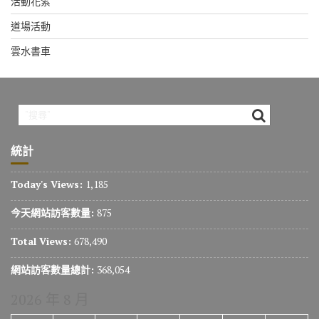
活動花絮
道場活動
雲水書車
統計
Today's Views:
1,185
今天網站訪客數量:
875
Total Views:
678,490
網站訪客數量總計:
368,054
2026 年 8 月