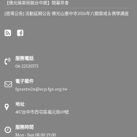
【佛光緣美術館台中館】開幕茶會
[道場公告] 活動延期公告 佛光山惠中寺2026年八關齋戒＆佛學講座
服務電話
04-22520375
電子郵件
fgsastw2n@ecp.fgs.org.tw
地址
407台中市西屯區福元街69號
服務時間
Mon - Sun 08:00 19:00