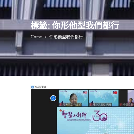
標籤:
你形他型我們都行
Home
你形他型我們都行