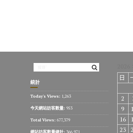
2026
日
統計
Today's Views:
1,263
2
9
今天網站訪客數量:
953
16
Total Views:
677,379
23
網站訪客數量總計:
366,971