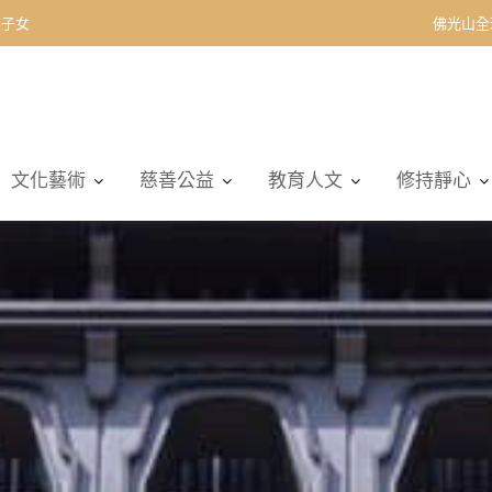
契子女
佛光山全
文化藝術
慈善公益
教育人文
修持靜心