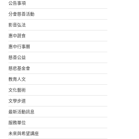
公告事項
分會慈善活動
影音弘法
惠中蔬食
惠中行事曆
慈善公益
慈悲基金會
教育人文
文化藝術
文學步道
最新活動訊息
服務單位
未來與希望講座