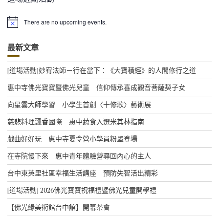
There are no upcoming events.
N
o
t
最新文章
i
c
e
[道場活動]妙宥法師－行在當下：《大寶積經》的人間修行之道
惠中寺佛光寶寶暨佛光兒童 信仰傳承喜成觀音菩薩契子女
向星雲大師學習 小學生首創〈十修歌〉藝術展
慈悲料理飄香國際 惠中蔬食入選米其林指南
戲曲好好玩 惠中寺夏令營小學員粉墨登場
在寺院慢下來 惠中青年體驗營尋回內心的主人
台中東英里社區幸福生活講座 預防失智活出精彩
[道場活動] 2026佛光寶寶祝福禮暨佛光兒童開學禮
【佛光緣美術館台中館】開幕茶會