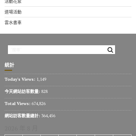
活動花絮
道場活動
雲水書車
統計
Today's Views:
1,149
今天網站訪客數量:
828
Total Views:
674,826
網站訪客數量總計:
364,456
2026 年 8 月