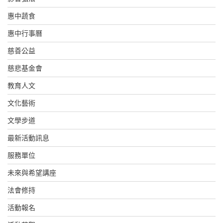
惠中蔬食
惠中行事曆
慈善公益
慈悲基金會
教育人文
文化藝術
文學步道
最新活動訊息
服務單位
未來與希望講座
法會修持
活動報名