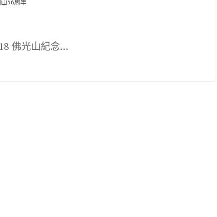
山56周年
-18 佛光山紀念…