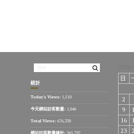
2026
日
統計
Today's Views:
1,510
2
9
今天網站訪客數量:
1,046
16
Total Views:
676,330
23
網站訪客數量總計:
365,797