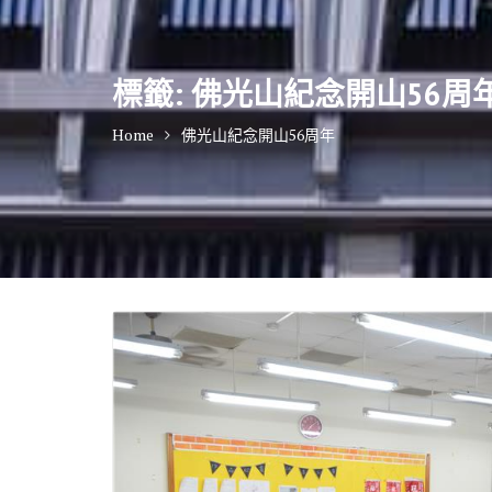
標籤:
佛光山紀念開山56周
Home
佛光山紀念開山56周年