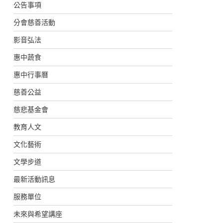
公告事項
分會慈善活動
影音弘法
惠中蔬食
惠中行事曆
慈善公益
慈悲基金會
教育人文
文化藝術
文學步道
最新活動訊息
服務單位
未來與希望講座