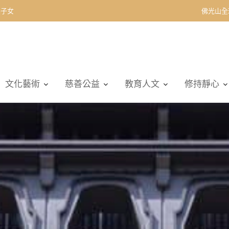
契子女
佛光山全
文化藝術
慈善公益
教育人文
修持靜心