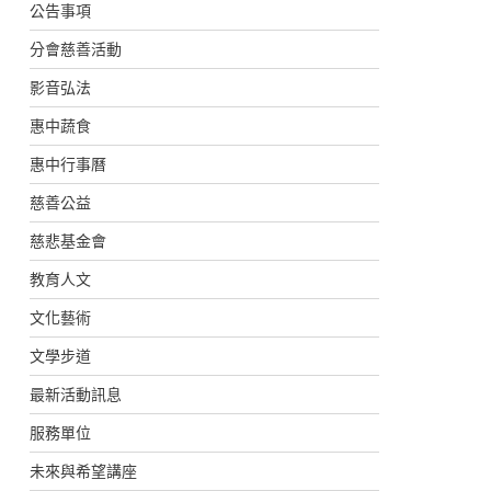
公告事項
分會慈善活動
影音弘法
惠中蔬食
惠中行事曆
慈善公益
慈悲基金會
教育人文
文化藝術
文學步道
最新活動訊息
服務單位
未來與希望講座