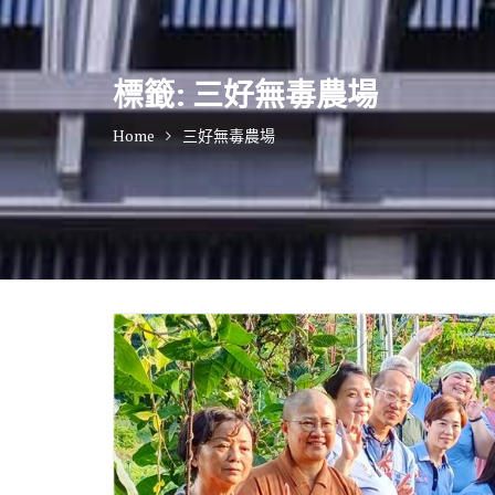
標籤:
三好無毒農場
Home
三好無毒農場