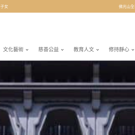
契子女
佛光山全
文化藝術
慈善公益
教育人文
修持靜心