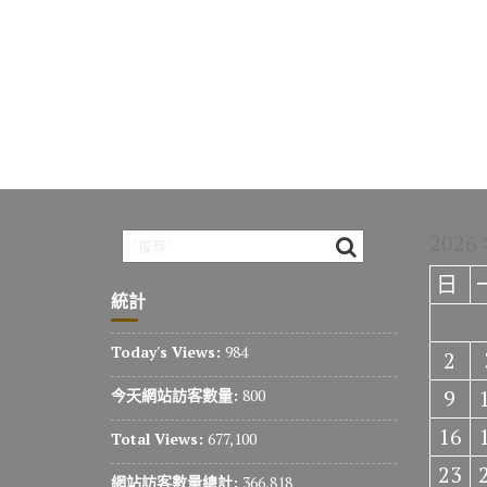
2026
日
統計
Today's Views:
984
2
9
今天網站訪客數量:
800
16
Total Views:
677,100
23
網站訪客數量總計:
366,818