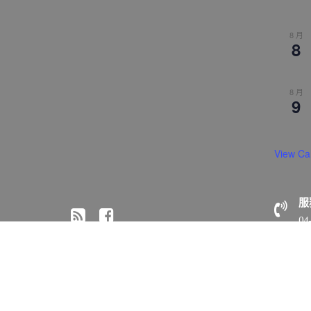
8 月
8
8 月
9
View Ca
服
04
© All right reserved 2018 佛光山惠中寺
Medical Circle 