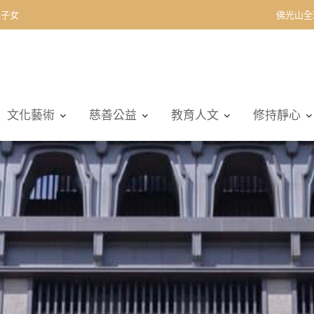
契子女
佛光山全
文化藝術
慈善公益
教育人文
修持靜心