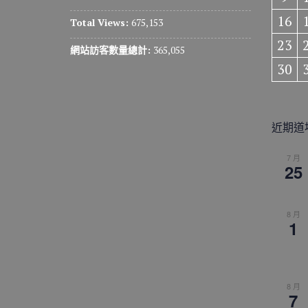
16
Total Views:
675,153
23
網站訪客數量總計:
365,055
30
近期道
7 月
25
8 月
1
8 月
7