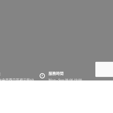
址
服務時間
7台中市西屯區福元街69
Mon - Sun 08:00 19:00