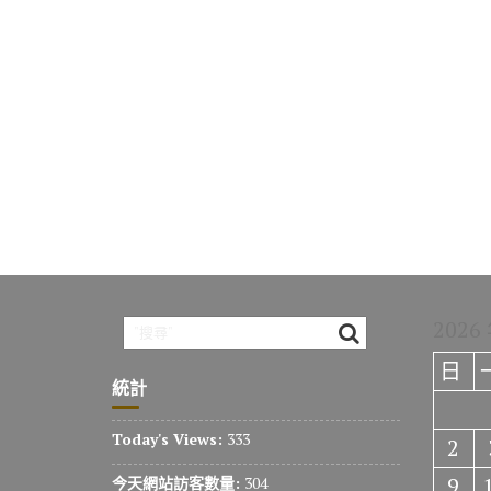
2026
日
統計
Today's Views:
333
2
9
今天網站訪客數量:
304