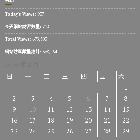
Today's Views:
937
今天網站訪客數量:
712
Total Views:
679,303
網站訪客數量總計:
368,964
2026 年 8 月
日
一
二
三
四
五
六
1
2
3
4
5
6
7
8
9
10
11
12
13
14
15
16
17
18
19
20
21
22
23
24
25
26
27
28
29