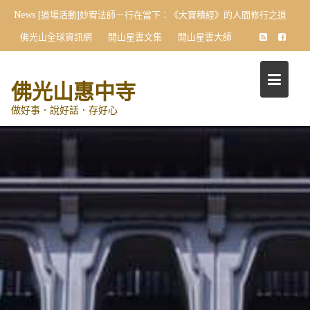
Skip
News
[道場活動]妙宥法師－行在當下：《大寶積經》的人間修行之道
to
佛光山全球資訊網
開山星雲文集
開山星雲大師
content
佛光山惠中寺
做好事．說好話．存好心