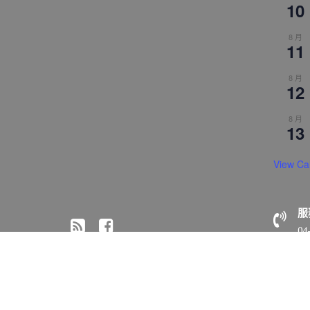
10
8 月
11
8 月
12
8 月
13
View Ca
服
04
© All right reserved 2018 佛光山惠中寺
Medical Circle 