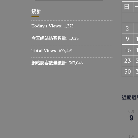
日
統計
Today's Views:
1,375
2
9
今天網站訪客數量:
1,028
16
Total Views:
677,491
23
網站訪客數量總計:
367,046
30
近期道
8 月
9
8 月