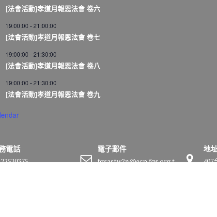
[法會活動]孝道月報恩法會 卷六
19:00:00
-
21:00:00
[法會活動]孝道月報恩法會 卷七
19:00:00
-
21:30:00
[法會活動]孝道月報恩法會 卷八
19:00:00
-
21:30:00
[法會活動]孝道月報恩法會 卷九
lendar
務電話
電子郵件
地
-22520375
fgsastw2n@ecp.fgs.org.t
40
w
號
by
Acme Themes