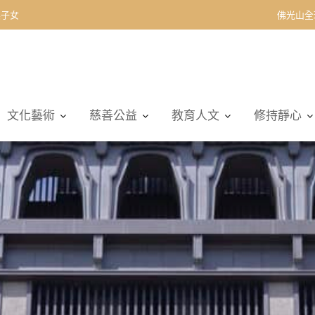
契子女
佛光山全
文化藝術
慈善公益
教育人文
修持靜心