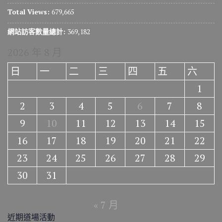
Total Views:
679,665
網站訪客數量總計:
369,182
2026 年 8 月
日
一
二
三
四
五
六
1
2
3
4
5
6
7
8
9
10
11
12
13
14
15
16
17
18
19
20
21
22
23
24
25
26
27
28
29
30
31
« 7 月
近期道場活動