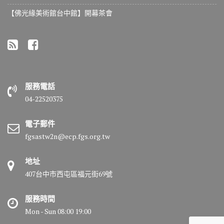
【佛光緣美術館台中館】開幕茶會
服務電話
04-22520375
電子郵件
fgsastw2n@ecp.fgs.org.tw
地址
407台中市西屯區福元街69號
服務時間
Mon - Sun 08:00 19:00