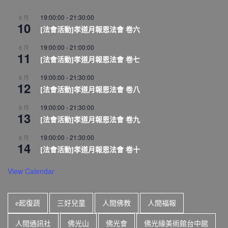
19:00:00
-
21:30:00
8 月
10
[法會活動]孝道月報恩法會 卷六
19:00:00
-
21:00:00
8 月
11
[法會活動]孝道月報恩法會 卷七
19:00:00
-
21:30:00
8 月
12
[法會活動]孝道月報恩法會 卷八
19:00:00
-
21:30:00
8 月
13
[法會活動]孝道月報恩法會 卷九
19:00:00
-
21:30:00
8 月
14
[法會活動]孝道月報恩法會 卷十
View Calendar
e起復蔬
三好兒童
人間佛教
人間福報
人間通訊社
佛光山
佛光會
佛光緣美術館台中館