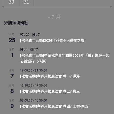
30
31
« 7 月
近期道場活動
07 / 25
-
08 / 7
7 月
25
[佛光青年活動]2026年菲去不可遊學之旅
08 / 1
-
08 / 7
8 月
1
[佛光青年活動]中華佛光青年總團2026年「鄉」聚在一起
公益旅行（花蓮）
19:00:00
-
21:30:00
8 月
7
[法會活動]孝道月報恩法會 卷一/ 灑淨
13:30:00
-
17:30:00
8 月
8
[法會活動]孝道月報恩法會 卷二/ 卷三
09:00:00
-
15:30:00
8 月
9
[法會活動]孝道月報恩法會 卷四/ 上供/卷五