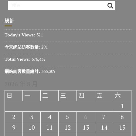
統計
Today's Views:
321
今天網站訪客數量:
291
Total Views:
676,437
網站訪客數量總計:
366,309
2026 年 8 月
日
一
二
三
四
五
六
1
2
3
4
5
6
7
8
9
10
11
12
13
14
15