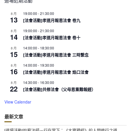
道場近期活動
19:00:00
-
21:30:00
8 月
13
[法會活動]孝道月報恩法會 卷九
19:00:00
-
21:30:00
8 月
14
[法會活動]孝道月報恩法會 卷十
14:00:00
-
18:30:00
8 月
15
[法會活動]孝道月報恩法會 三時繫念
14:00:00
-
19:30:00
8 月
16
[法會活動]孝道月報恩法會 焰口法會
14:30:00
-
16:30:00
8 月
22
[法會活動]共修法會（父母恩重難報經）
View Calendar
最新文章
[道場活動]妙宥法師－行在當下：《大寶積經》的人間修行之道