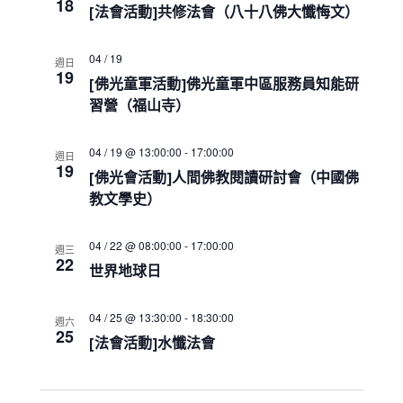
a
18
[法會活動]共修法會（八十八佛大懺悔文）
t
i
o
04 / 19
週日
19
n
[佛光童軍活動]佛光童軍中區服務員知能研
習營（福山寺）
04 / 19 @ 13:00:00
-
17:00:00
週日
19
[佛光會活動]人間佛教閱讀研討會（中國佛
教文學史）
04 / 22 @ 08:00:00
-
17:00:00
週三
22
世界地球日
04 / 25 @ 13:30:00
-
18:30:00
週六
25
[法會活動]水懺法會