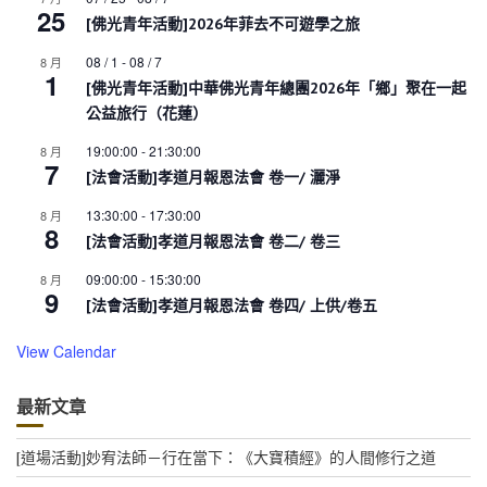
25
[佛光青年活動]2026年菲去不可遊學之旅
08 / 1
-
08 / 7
8 月
1
[佛光青年活動]中華佛光青年總團2026年「鄉」聚在一起
公益旅行（花蓮）
19:00:00
-
21:30:00
8 月
7
[法會活動]孝道月報恩法會 卷一/ 灑淨
13:30:00
-
17:30:00
8 月
8
[法會活動]孝道月報恩法會 卷二/ 卷三
09:00:00
-
15:30:00
8 月
9
[法會活動]孝道月報恩法會 卷四/ 上供/卷五
View Calendar
最新文章
[道場活動]妙宥法師－行在當下：《大寶積經》的人間修行之道