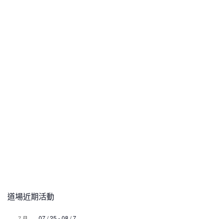
道場近期活動
07 / 25
-
08 / 7
7 月