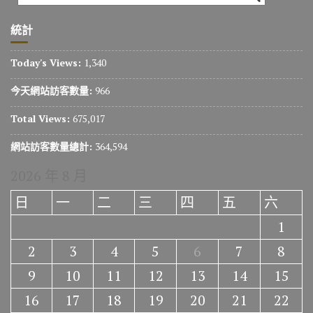
統計
Today's Views:
1,340
今天網站訪客數量:
966
Total Views:
675,017
網站訪客數量總計:
364,594
2026 年 8 月
日
一
二
三
四
五
六
1
2
3
4
5
6
7
8
9
10
11
12
13
14
15
16
17
18
19
20
21
22