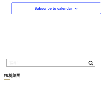
Subscribe to calendar
FB粉絲團