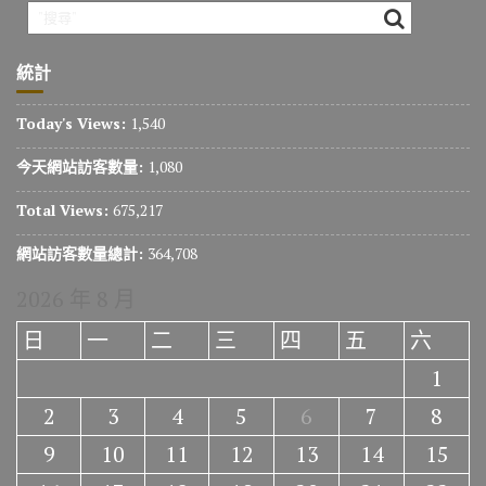
統計
Today's Views:
1,540
今天網站訪客數量:
1,080
Total Views:
675,217
網站訪客數量總計:
364,708
2026 年 8 月
日
一
二
三
四
五
六
1
2
3
4
5
6
7
8
9
10
11
12
13
14
15