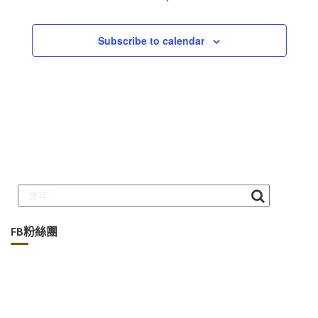
Subscribe to calendar
FB粉絲團