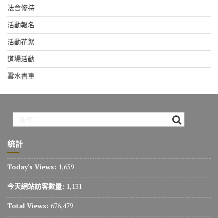
法會修持
活動報名
活動花絮
道場活動
雲水書車
統計
Today's Views:
1,659
今天網站訪客數量:
1,131
Total Views:
676,479