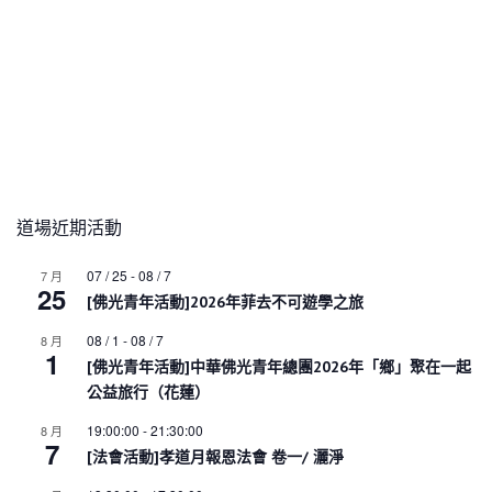
道場近期活動
07 / 25
-
08 / 7
7 月
25
[佛光青年活動]2026年菲去不可遊學之旅
08 / 1
-
08 / 7
8 月
1
[佛光青年活動]中華佛光青年總團2026年「鄉」聚在一起
公益旅行（花蓮）
19:00:00
-
21:30:00
8 月
7
[法會活動]孝道月報恩法會 卷一/ 灑淨