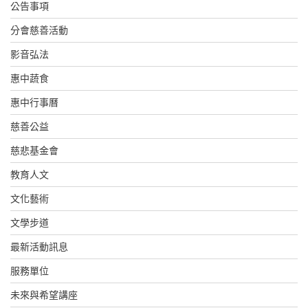
公告事項
分會慈善活動
影音弘法
惠中蔬食
惠中行事曆
慈善公益
慈悲基金會
教育人文
文化藝術
文學步道
最新活動訊息
服務單位
未來與希望講座