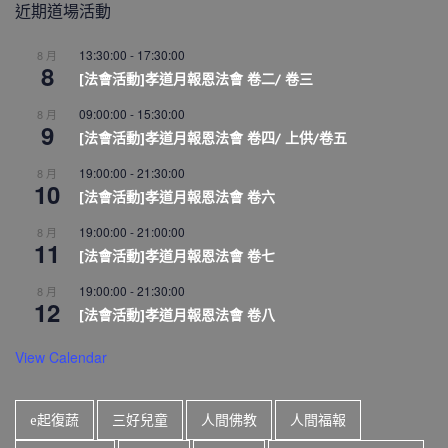
近期道場活動
13:30:00
-
17:30:00
8 月
8
[法會活動]孝道月報恩法會 卷二/ 卷三
09:00:00
-
15:30:00
8 月
9
[法會活動]孝道月報恩法會 卷四/ 上供/卷五
19:00:00
-
21:30:00
8 月
10
[法會活動]孝道月報恩法會 卷六
19:00:00
-
21:00:00
8 月
11
[法會活動]孝道月報恩法會 卷七
19:00:00
-
21:30:00
8 月
12
[法會活動]孝道月報恩法會 卷八
View Calendar
e起復蔬
三好兒童
人間佛教
人間福報