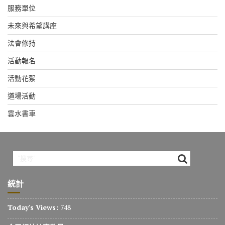
服務單位
未來與希望講座
法會修持
活動報名
活動花絮
道場活動
雲水書車
統計
Today's Views:
748