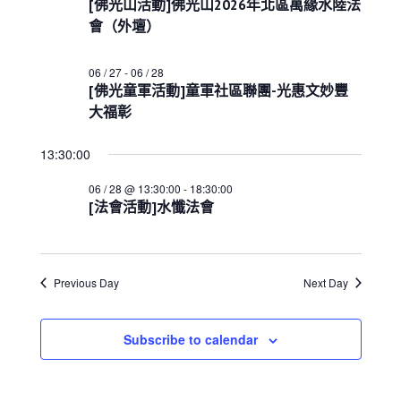
e
06
[佛光山活動]佛光山2026年北區萬緣水陸法
s
i
h
c
S
e
會（外壇）
月
w
e
t
28
s
a
d
06 / 27
-
06 / 28
N
日
r
a
[佛光童軍活動]童軍社區聯團-光惠文妙豐
a
c
t
v
大福彰
h
i
e
a
g
.
13:30:00
a
n
t
d
06 / 28 @ 13:30:00
-
18:30:00
i
V
[法會活動]水懺法會
o
i
n
e
w
s
Previous Day
Next Day
N
a
Subscribe to calendar
v
i
g