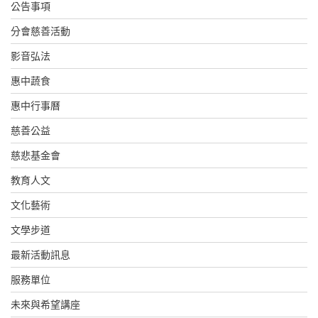
公告事項
分會慈善活動
影音弘法
惠中蔬食
惠中行事曆
慈善公益
慈悲基金會
教育人文
文化藝術
文學步道
最新活動訊息
服務單位
未來與希望講座