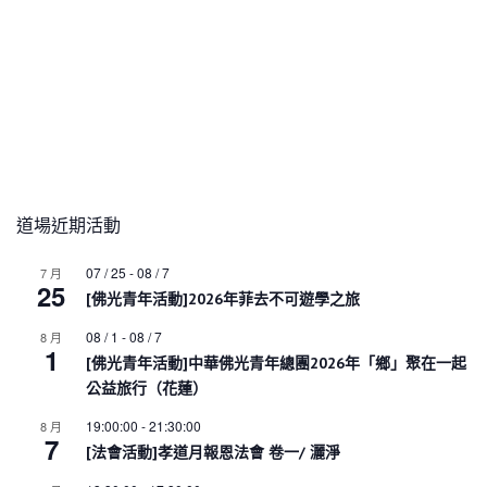
道場近期活動
07 / 25
-
08 / 7
7 月
25
[佛光青年活動]2026年菲去不可遊學之旅
08 / 1
-
08 / 7
8 月
1
[佛光青年活動]中華佛光青年總團2026年「鄉」聚在一起
公益旅行（花蓮）
19:00:00
-
21:30:00
8 月
7
[法會活動]孝道月報恩法會 卷一/ 灑淨